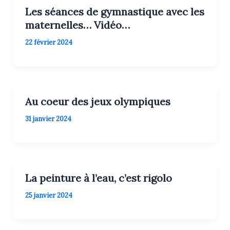
Les séances de gymnastique avec les
maternelles… Vidéo…
22 février 2024
Au coeur des jeux olympiques
31 janvier 2024
La peinture à l’eau, c’est rigolo
25 janvier 2024