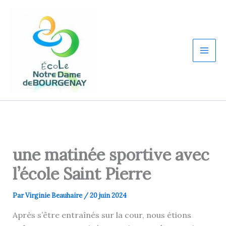
Aller
au
contenu
une matinée sportive avec
l’école Saint Pierre
Par
Virginie Beauhaire
/
20 juin 2024
Après s’être entraînés sur la cour, nous étions