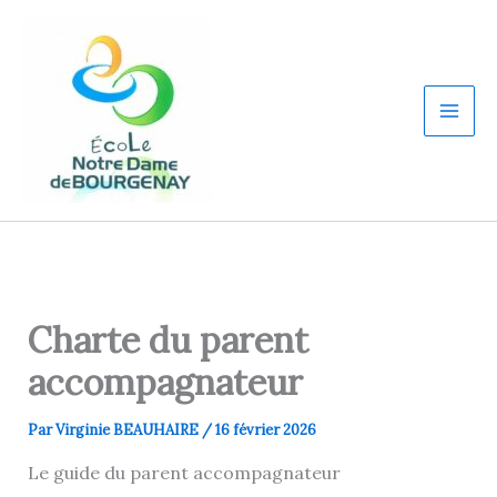
Aller
au
contenu
Charte du parent
accompagnateur
Par
Virginie BEAUHAIRE
/
16 février 2026
Le guide du parent accompagnateur