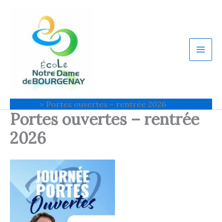
Aller
au
contenu
Accueil
Portes ouvertes – rentrée 2026
Portes ouvertes – rentrée
2026