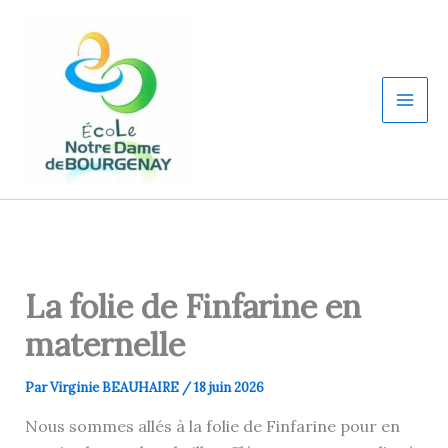
Aller
au
contenu
La folie de Finfarine en
maternelle
Par
Virginie BEAUHAIRE
/
18 juin 2026
Nous sommes allés à la folie de Finfarine pour en