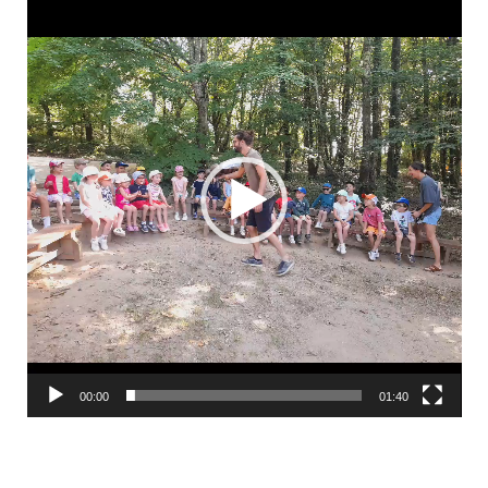
vidéo
00:00
01:40