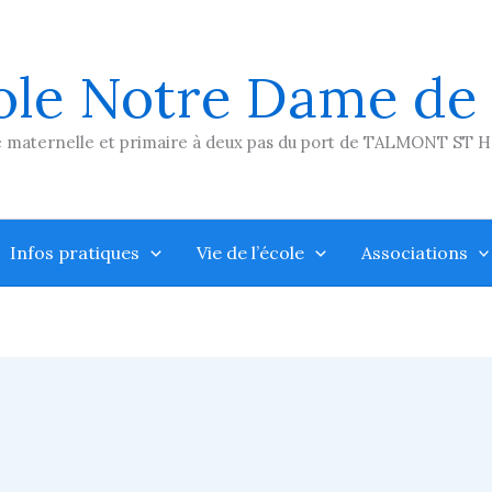
ole Notre Dame de
 maternelle et primaire à deux pas du port de TALMONT ST 
Infos pratiques
Vie de l’école
Associations