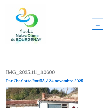
Aller
au
contenu
IMG_20251111_110600
Par
Charlotte Rouillé
/
24 novembre 2025