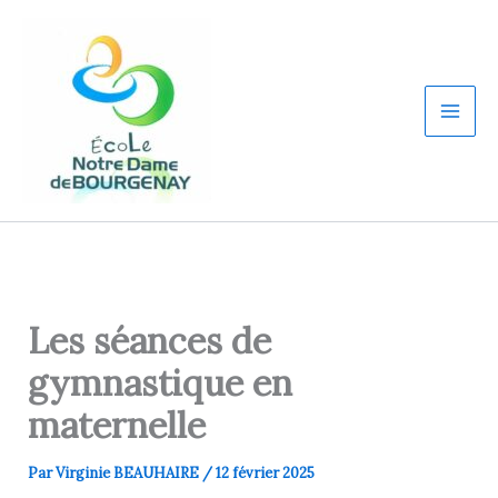
Aller
au
contenu
Les séances de
gymnastique en
maternelle
Par
Virginie BEAUHAIRE
/
12 février 2025