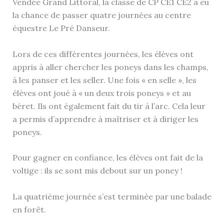
Vendée Grand Littoral, la classe de CP CE1 CE2 a eu
la chance de passer quatre journées au centre
équestre Le Pré Danseur.
Lors de ces différentes journées, les élèves ont
appris à aller chercher les poneys dans les champs,
à les panser et les seller. Une fois « en selle », les
élèves ont joué à « un deux trois poneys » et au
béret. Ils ont également fait du tir à l’arc. Cela leur
a permis d’apprendre à maîtriser et à diriger les
poneys.
Pour gagner en confiance, les élèves ont fait de la
voltige : ils se sont mis debout sur un poney !
La quatrième journée s’est terminée par une balade
en forêt.