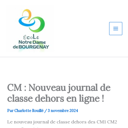
Aller
au
contenu
CM : Nouveau journal de
classe dehors en ligne !
Par
Charlotte Rouillé
/
3 novembre 2024
Le nouveau journal de classe dehors des CM1 CM2