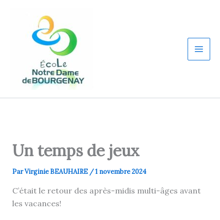
Aller
au
contenu
Un temps de jeux
Par
Virginie BEAUHAIRE
/
1 novembre 2024
C’était le retour des après-midis multi-âges avant
les vacances!