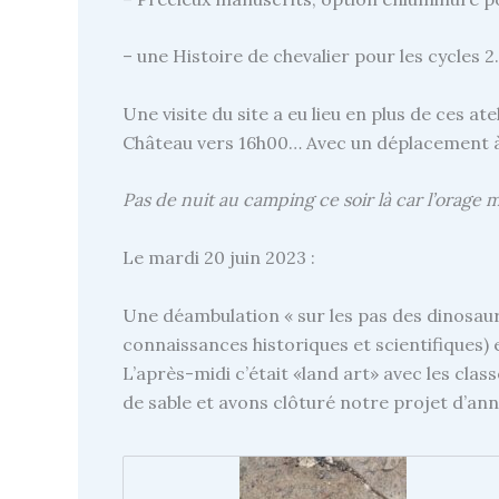
– une Histoire de chevalier pour les cycles 2.
Une visite du site a eu lieu en plus de ces a
Château vers 16h00… Avec un déplacement à 
Pas de nuit au camping ce soir là car l’orage 
Le mardi 20 juin 2023 :
Une déambulation « sur les pas des dinosaur
connaissances historiques et scientifiques) 
L’après-midi c’était «land art» avec les clas
de sable et avons clôturé notre projet d’anné