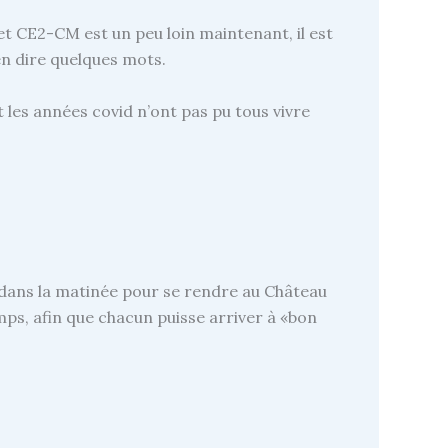
et CE2-CM est un peu loin maintenant, il est
en dire quelques mots.
t les années covid n’ont pas pu tous vivre
m dans la matinée pour se rendre au Château
ps, afin que chacun puisse arriver à «bon