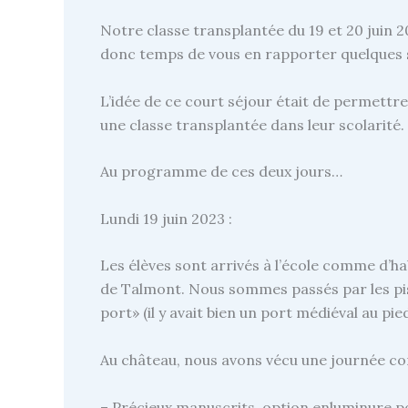
Notre classe transplantée du 19 et 20 juin 2
donc temps de vous en rapporter quelques so
L’idée de ce court séjour était de permettre 
une classe transplantée dans leur scolarité.
Au programme de ces deux jours…
Lundi 19 juin 2023 :
Les élèves sont arrivés à l’école comme d’h
de Talmont. Nous sommes passés par les pist
port» (il y avait bien un port médiéval au pie
Au château, nous avons vécu une journée com
– Précieux manuscrits, option enluminure pou