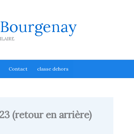
 Bourgenay
HILAIRE
Contact
classe dehors
23 (retour en arrière)