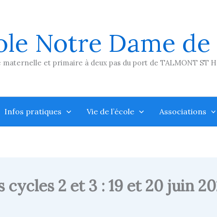
ole Notre Dame de
 maternelle et primaire à deux pas du port de TALMONT ST 
Infos pratiques
Vie de l’école
Associations
cycles 2 et 3 : 19 et 20 juin 20