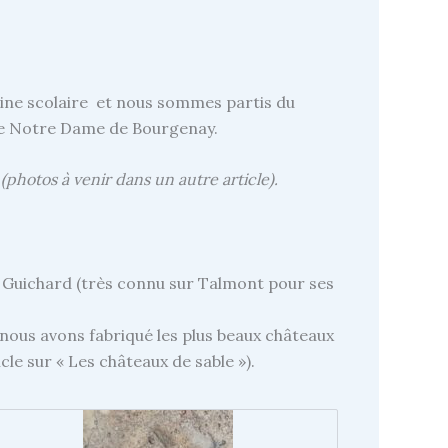
antine scolaire et nous sommes partis du
ole Notre Dame de Bourgenay.
(photos à venir dans un autre article).
k Guichard (très connu sur Talmont pour ses
: nous avons fabriqué les plus beaux châteaux
cle sur « Les châteaux de sable »).