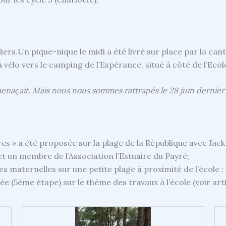
teliers.Un pique-nique le midi a été livré sur place par la c
vélo vers le camping de l’Espérance, situé à côté de l’Ec
menaçait. Mais nous nous sommes rattrapés le 28 juin dernier 
es » a été proposée sur la plage de la République avec Jac
et un membre de l’Association l’Estuaire du Payré;
ses maternelles sur une petite plage à proximité de l’école 
e (5ème étape) sur le thème des travaux à l’école (voir arti