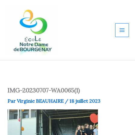
Aller
au
contenu
IMG-20230707-WA0065(1)
Par
Virginie BEAUHAIRE
/
18 juillet 2023