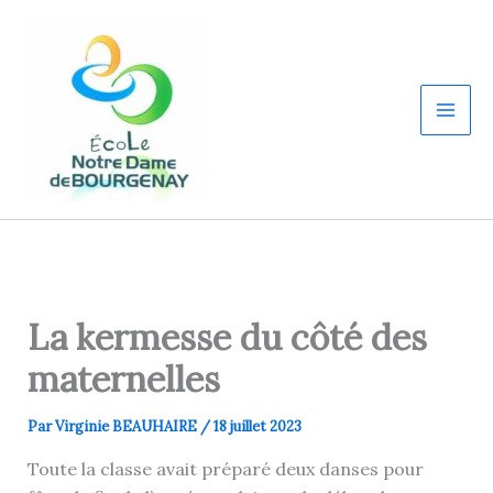
Aller
au
contenu
La kermesse du côté des
maternelles
Par
Virginie BEAUHAIRE
/
18 juillet 2023
Toute la classe avait préparé deux danses pour