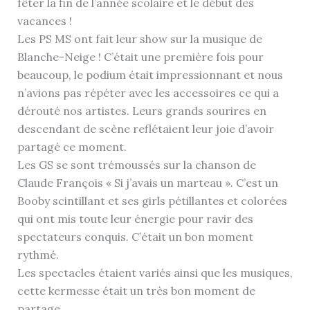
fêter la fin de l’année scolaire et le début des
vacances !
Les PS MS ont fait leur show sur la musique de
Blanche-Neige ! C’était une première fois pour
beaucoup, le podium était impressionnant et nous
n’avions pas répéter avec les accessoires ce qui a
dérouté nos artistes. Leurs grands sourires en
descendant de scène reflétaient leur joie d’avoir
partagé ce moment.
Les GS se sont trémoussés sur la chanson de
Claude François « Si j’avais un marteau ». C’est un
Booby scintillant et ses girls pétillantes et colorées
qui ont mis toute leur énergie pour ravir des
spectateurs conquis. C’était un bon moment
rythmé.
Les spectacles étaient variés ainsi que les musiques,
cette kermesse était un très bon moment de
partage.