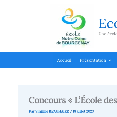
Aller
au
contenu
Ec
Une école
Accueil
Présentation
Concours « L’École des 
Par
Virginie BEAUHAIRE
/
18 juillet 2023