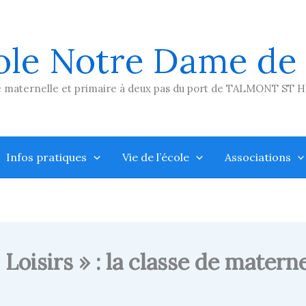
ole Notre Dame de
 maternelle et primaire à deux pas du port de TALMONT ST 
Infos pratiques
Vie de l’école
Associations
Loisirs » : la classe de matern