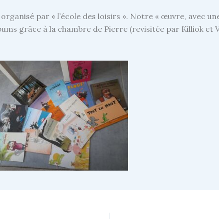
ganisé par « l’école des loisirs ». Notre « œuvre, avec une
albums grâce à la chambre de Pierre (revisitée par Killiok e