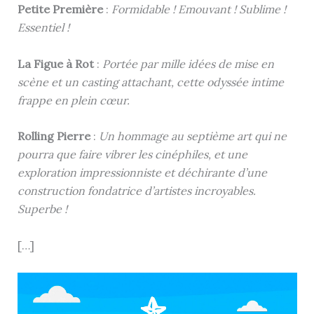
Petite Première
:
Formidable ! Emouvant ! Sublime !
Essentiel !
La Figue à Rot
:
Portée par mille idées de mise en
scène et un casting attachant, cette odyssée intime
frappe en plein cœur.
Rolling Pierre
:
Un hommage au septième art qui ne
pourra que faire vibrer les cinéphiles, et une
exploration impressionniste et déchirante d’une
construction fondatrice d’artistes incroyables.
Superbe !
[…]
Lecteur
vidéo