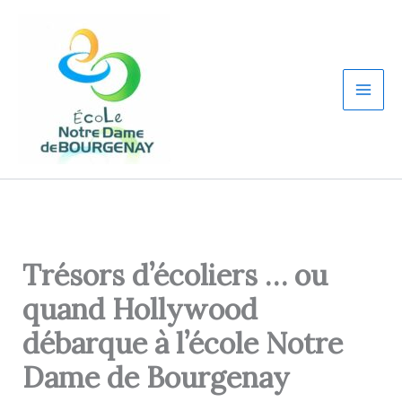
Aller
au
contenu
Trésors d’écoliers … ou
quand Hollywood
débarque à l’école Notre
Dame de Bourgenay