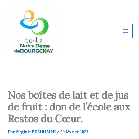
Aller
au
contenu
Nos boîtes de lait et de jus
de fruit : don de l’école aux
Restos du Cœur.
Par
Virginie BEAUHAIRE
/
22 février 2023