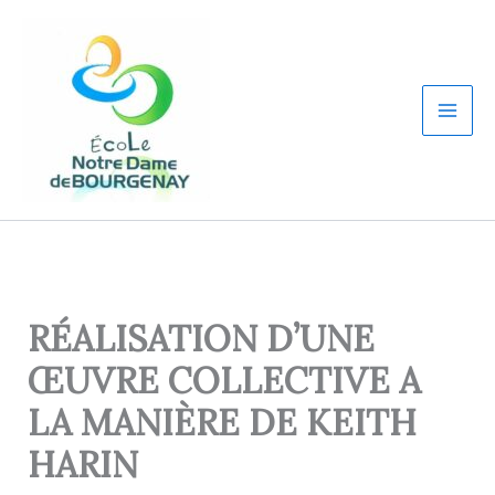
Aller
au
contenu
RÉALISATION D’UNE
ŒUVRE COLLECTIVE A
LA MANIÈRE DE KEITH
HARIN