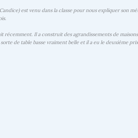
 Candice) est venu dans la classe pour nous expliquer son métie
is.
ait récemment. Il a construit des agrandissements de maisons e
sorte de table basse vraiment belle et il a eu le deuxième prix 