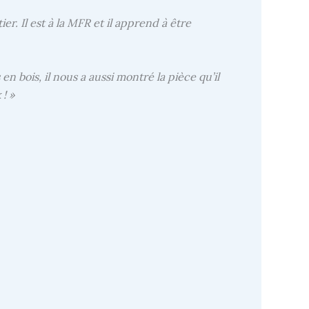
r. Il est à la MFR et il apprend à être
n bois, il nous a aussi montré la pièce qu’il
! »