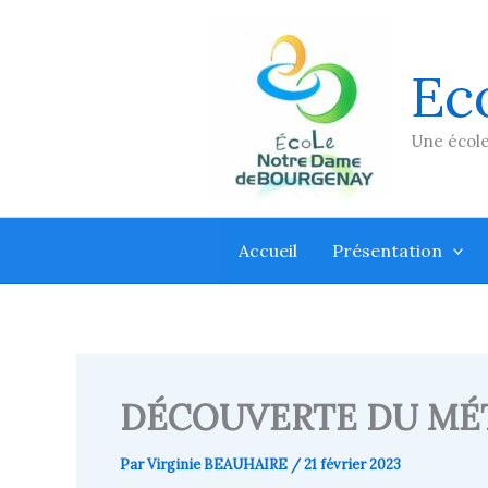
Aller
au
contenu
Ec
Une école
Accueil
Présentation
DÉCOUVERTE DU MÉT
Par
Virginie BEAUHAIRE
/
21 février 2023