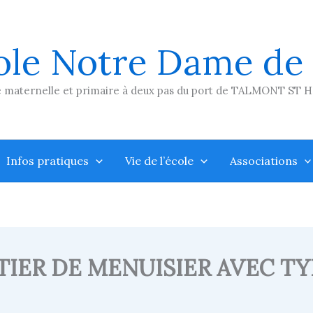
ole Notre Dame de
 maternelle et primaire à deux pas du port de TALMONT ST 
Infos pratiques
Vie de l’école
Associations
IER DE MENUISIER AVEC T