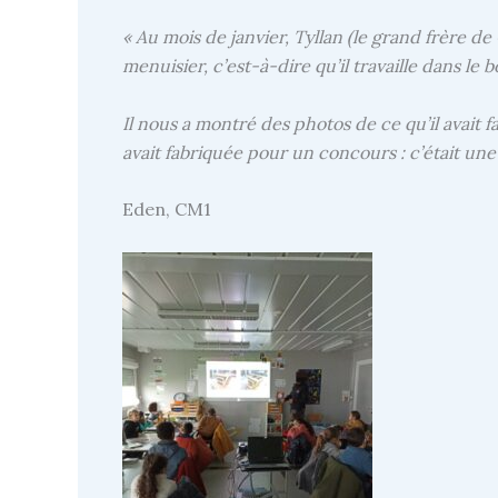
« Au mois de janvier, Tyllan (le grand frère de
menuisier, c’est-à-dire qu’il travaille dans le bo
Il nous a montré des photos de ce qu’il avait f
avait fabriquée pour un concours : c’était une 
Eden, CM1