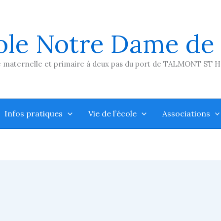
ole Notre Dame de
 maternelle et primaire à deux pas du port de TALMONT ST 
Infos pratiques
Vie de l’école
Associations