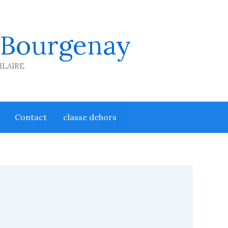
 Bourgenay
HILAIRE
Contact
classe dehors