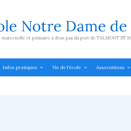
ole Notre Dame de
 maternelle et primaire à deux pas du port de TALMONT ST 
Infos pratiques
Vie de l’école
Associations