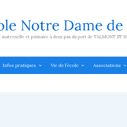
ole Notre Dame de
 maternelle et primaire à deux pas du port de TALMONT ST 
Infos pratiques
Vie de l’école
Associations