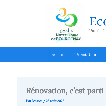
Aller
au
contenu
Ec
Une école
Accueil
Présentation
Rénovation, c’est parti 
Par
Jessica
/
28 août 2022