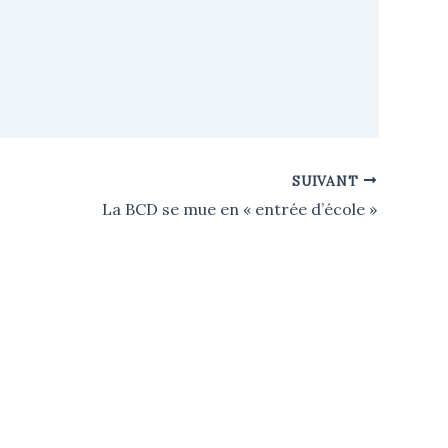
SUIVANT
La BCD se mue en « entrée d’école »