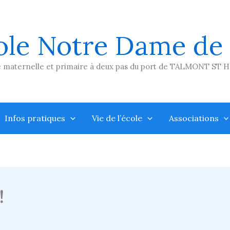
ole Notre Dame de
 maternelle et primaire à deux pas du port de TALMONT ST 
Infos pratiques
Vie de l’école
Associations
!