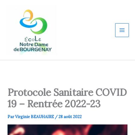
Aller
au
contenu
Protocole Sanitaire COVID
19 – Rentrée 2022-23
Par
Virginie BEAUHAIRE
/
28 août 2022